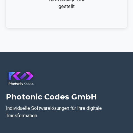
gestellt
Photonic Codes GmbH
Individuelle Softwarelösungen für Ihre digitale
Transformation